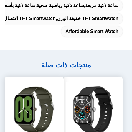
ساعة ذكية مربعة,ساعة ذكية رياضية صحية,ساعة ذكية بأسعار 
TFT Smartwatch خفيفة الوزن,TFT Smartwatch الاتصال بالبلوتوث,الساعة الذكية مع الاتصال بالبلوتوث
Affordable Smart Watch
منتجات ذات صلة