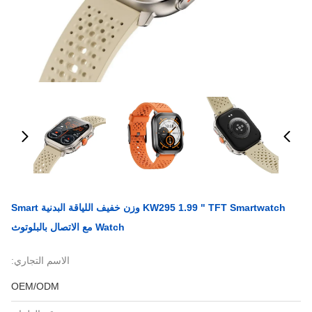
KW295 1.99 " TFT Smartwatch وزن خفيف اللياقة البدنية Smart
Watch مع الاتصال بالبلوتوث
الاسم التجاري:
OEM/ODM