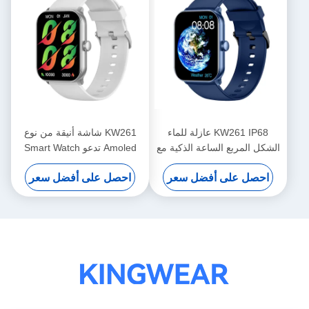
KW261 IP68 عازلة للماء
KW261 شاشة أنيقة من نوع
الشكل المربع الساعة الذكية مع
Amoled تدعو Smart Watch
العرض المتحرك والاتصال
1.78 بوصة من نوع Amoled
احصل على أفضل سعر
احصل على أفضل سعر
Smartwatch