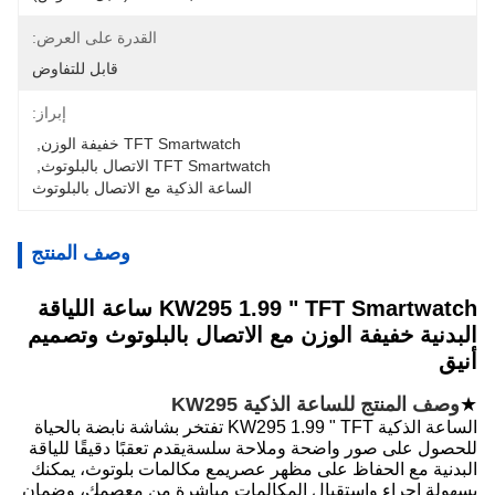
القدرة على العرض:
قابل للتفاوض
إبراز:
TFT Smartwatch خفيفة الوزن
, 
TFT Smartwatch الاتصال بالبلوتوث
, 
الساعة الذكية مع الاتصال بالبلوتوث
وصف المنتج
KW295 1.99 " TFT Smartwatch ساعة اللياقة
البدنية خفيفة الوزن مع الاتصال بالبلوتوث وتصميم
أنيق
★
وصف المنتج للساعة الذكية KW295
الساعة الذكية KW295 1.99 " TFT تفتخر بشاشة نابضة بالحياة
للحصول على صور واضحة وملاحة سلسةيقدم تعقبًا دقيقًا للياقة
البدنية مع الحفاظ على مظهر عصريمع مكالمات بلوتوث، يمكنك
بسهولة إجراء واستقبال المكالمات مباشرة من معصمك، وضمان