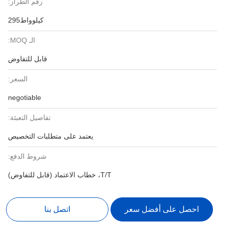
رقم الطراز:
كيلوواط295
الـ MOQ:
قابل للتفاوض
السعر:
negotiable
تفاصيل التعبئة:
يعتمد على متطلبات التخصيص
شروط الدفع:
T/T، خطاب الاعتماد (قابل للتفاوض)
احصل على أفضل سعر
اتصل بنا