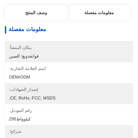
معلومات مفصلة
وصف المنتج
معلومات مفصلة
مكان المنشأ:
قوانغدونغ؛ الصين
اسم العلامة التجارية:
OEM/ODM
إصدار الشهادات:
CE; RoHs; FCC; MSDS;
رقم الموديل:
كيلوواط295
شرائح: