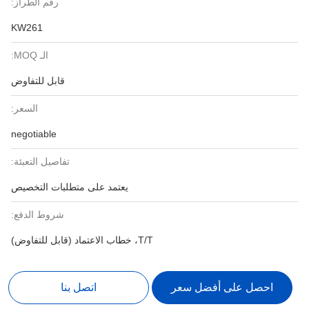
رقم الطراز:
KW261
الـ MOQ:
قابل للتفاوض
السعر:
negotiable
تفاصيل التعبئة:
يعتمد على متطلبات التخصيص
شروط الدفع:
T/T، خطاب الاعتماد (قابل للتفاوض)
احصل على أفضل سعر
اتصل بنا