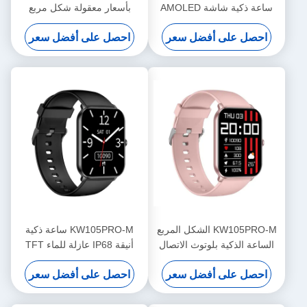
ساعة ذكية شاشة AMOLED
بأسعار معقولة شكل مربع
IP68 مقاوم للماء
ساعة ذكية أساسية IP68
احصل على أفضل سعر
احصل على أفضل سعر
مقاومة للماء
KW105PRO-M الشكل المربع
KW105PRO-M ساعة ذكية
الساعة الذكية بلوتوث الاتصال
أنيقة IP68 عازلة للماء TFT
الساعة الذكية العرض المحمول
العرض Smartwatch
احصل على أفضل سعر
احصل على أفضل سعر