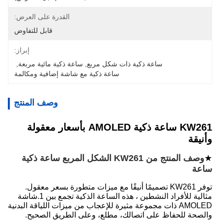
القدرة على العرض:
قابل للتفاوض
إبراز:
ساعة ذكية ذات شكل مربع
, 
ساعة ذكية مائية مربعة
, 
ساعة ذكية مع شاشة إضافية ومكالمة
وصف المنتج
KW261 ساعة ذكية AMOLED بأسعار معقولة
وأنيقة
★
وصف المنتج من KW261 الشكل المربع ساعة ذكية
ساعة
توفر KW261 تصميمًا أنيقًا مع ميزات متطورة بسعر معقول.
مثالية للأفراد النشطين ، هذه الساعة الذكية تجمع بين 1.شاشة
AMOLED ذات مجموعة مثيرة للإعجاب من ميزات اللياقة البدنية
والصحة للحفاظ على اتصالك، مطلع، وعلى الطريق الصحيح.