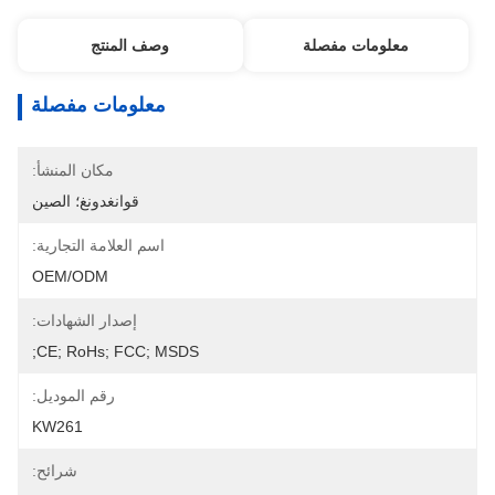
معلومات مفصلة
وصف المنتج
معلومات مفصلة
مكان المنشأ:
قوانغدونغ؛ الصين
اسم العلامة التجارية:
OEM/ODM
إصدار الشهادات:
CE; RoHs; FCC; MSDS;
رقم الموديل:
KW261
شرائح: