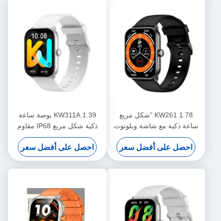
KW261 1.78 "شكل مربع
KW311A 1.39 بوصة ساعة
ساعة ذكية مع شاشة وبلوتوث
ذكية شكل مربع IP68 مقاوم
مكالمة ساعة ذكية
للماء ساعة ذكية مكالمة بلوتوث
احصل على أفضل سعر
احصل على أفضل سعر