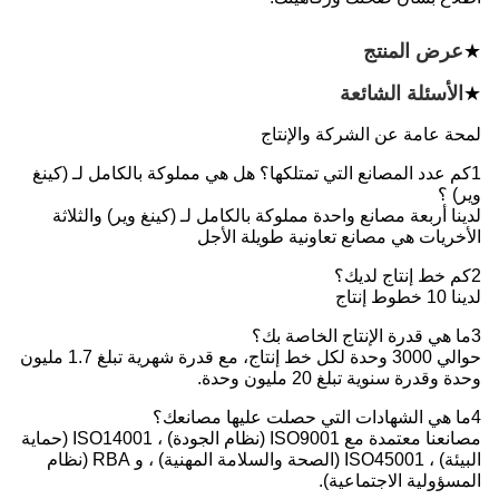
★
عرض المنتج
★
الأسئلة الشائعة
لمحة عامة عن الشركة والإنتاج
1كم عدد المصانع التي تمتلكها؟ هل هي مملوكة بالكامل لـ (كينغ
وير) ؟
لدينا أربعة مصانع واحدة مملوكة بالكامل لـ (كينغ وير) والثلاثة
الأخريات هي مصانع تعاونية طويلة الأجل
2كم خط إنتاج لديك؟
لدينا 10 خطوط إنتاج
3ما هي قدرة الإنتاج الخاصة بك؟
حوالي 3000 وحدة لكل خط إنتاج، مع قدرة شهرية تبلغ 1.7 مليون
وحدة وقدرة سنوية تبلغ 20 مليون وحدة.
4ما هي الشهادات التي حصلت عليها مصانعك؟
مصانعنا معتمدة مع ISO9001 (نظام الجودة) ، ISO14001 (حماية
البيئة) ، ISO45001 (الصحة والسلامة المهنية) ، و RBA (نظام
المسؤولية الاجتماعية).