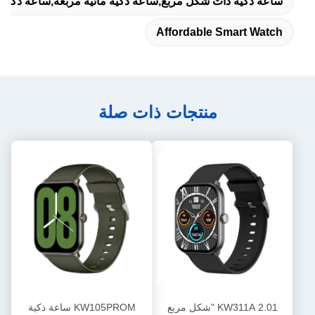
ساعة ذكية ذات شكل مربع,ساعة ذكية مائية مربعة,ساعة ذكية 
Affordable Smart Watch
منتجات ذات صلة
KW311A 2.01 "شكل مربع
KW105PROM ساعة ذكية