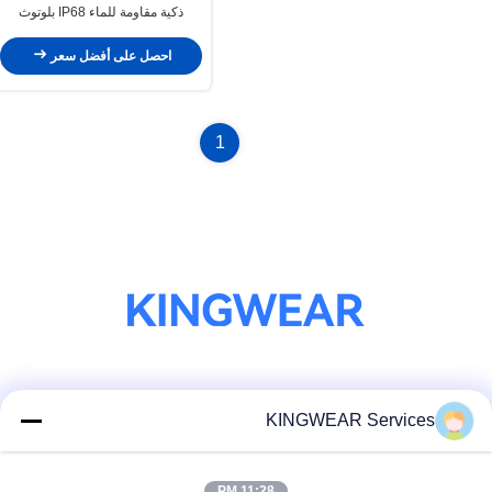
ذكية مقاومة للماء IP68 بلوتوث
مكالمة ساعة ذكية
احصل على أفضل سعر
1
وسائل التواصل الاجتماعي
KINGWEAR Services
11:28 PM