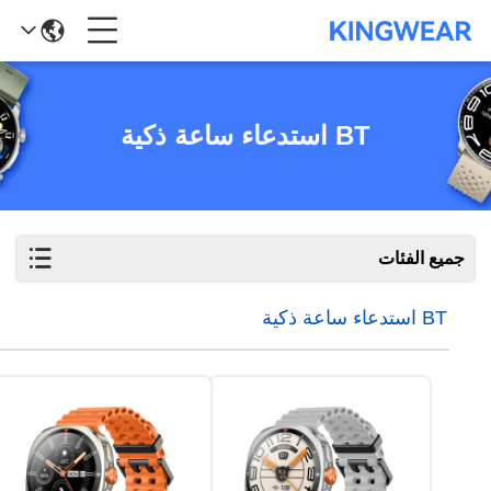
BT استدعاء ساعة ذكية
جميع الفئات
BT استدعاء ساعة ذكية