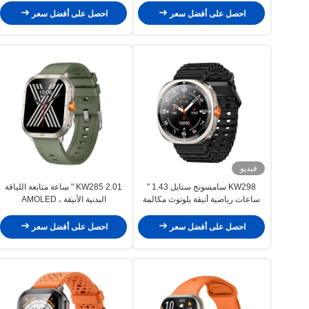
احصل على أفضل سعر
احصل على أفضل سعر
فيديو
KW298 سامسونج ستايل 1.43 "
KW285 2.01 " ساعة متابعة اللياقة
ساعات رياضية أنيقة بلوتوث مكالمة
البدنية الأنيقة ، AMOLED
ساعة ذكية شاشة AMOLED
احصل على أفضل سعر
احصل على أفضل سعر