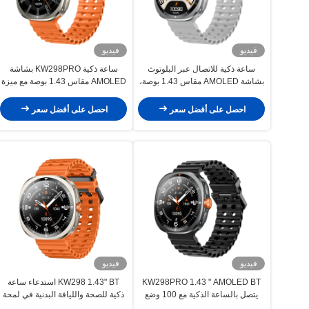
فيديو
فيديو
ساعة ذكية للاتصال عبر البلوتوث
ساعة ذكية KW298PRO بشاشة
بشاشة AMOLED مقاس 1.43 بوصة،
AMOLED مقاس 1.43 بوصة مع ميزة
جهاز تتبع اللياقة البدنية، مقاومة للماء
الاتصال عبر البلوتوث و100 وضع
IP68
رياضي
احصل على أفضل سعر
احصل على أفضل سعر
فيديو
فيديو
KW298PRO 1.43 " AMOLED BT
KW298 1.43" BT استدعاء ساعة
يتصل بالساعة الذكية مع 100 وضع
ذكية للصحة واللياقة البدنية في لمحة
رياضي
في أي ضوء