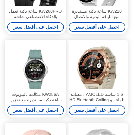
KW218 ساعة ذكية مستديرة
KW268PRO ساعة ذكية تعمل
تتبع اللياقة البدنية والاتصال
بالذكاء الاصطناعي شاشة
بالبلوتوث
AMOLED 1.6 بوصة، مقاومة
احصل على أفضل سعر
احصل على أفضل سعر
للماء، سبيكة الزنك، واتصال
عالي الجودة
1.6 شاشة AMOLED ، مضادة
KW256A مكالمة بالبلوتوث
للماء ، و HD Bluetooth Calling
ساعة ذكية مستديرة مع تخزين
KW268PRO AI Smartwatch
الموسيقى
احصل على أفضل سعر
احصل على أفضل سعر