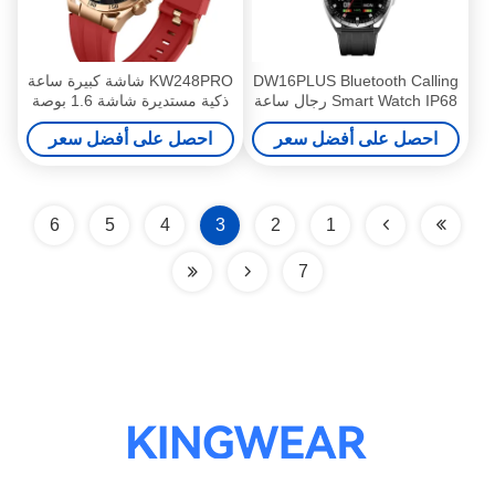
DW16PLUS Bluetooth Calling
KW248PRO شاشة كبيرة ساعة
Smart Watch IP68 رجال ساعة
ذكية مستديرة شاشة 1.6 بوصة
ذكية مستديرة مع شاشة متحركة
ساعة ذكية مع شاشة متحركة
احصل على أفضل سعر
احصل على أفضل سعر
6
5
4
3
2
1
7