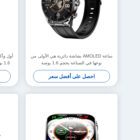
ساعة AMOLED بشاشة دائرية هي الأولى من
نوعها في الصناعة بحجم 1.6 بوصة
.6
KW248PRO
احصل على أفضل سعر