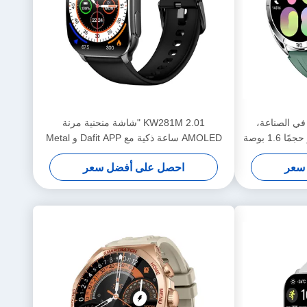
، الأولى في الصناعة،
KW281M 2.01 "شاشة منحنية مرنة
AMOLED ساعة ذكية مع Dafit APP و Metal
Bezel
سعر
احصل على أفضل سعر