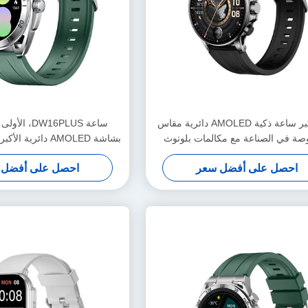
أول وأكبر ساعة ذكية AMOLED دائرية مقاس
ساعة DW16PLUS
1 بوصة في الصناعة مع مكالمات بلوتوث
بشاشة AMOLED دائرية الأكبر حجمًا 1.6 بوصة
وأجهزة استشعار متقدمة
احصل على أفضل سعر
احصل على أفضل 