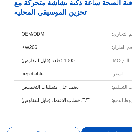
قبة الصحة ساعة ذكية بشاشة متحركة مع
تخزين الموسيقى المحلية
م التجاري:
OEM/ODM
م الطراز:
KW266
الـ MOQ:
1000 قطعة (قابل للتفاوض)
السعر:
negotiable
 التسليم:
يعتمد على متطلبات التخصيص
ط الدفع:
T/T، خطاب الاعتماد (قابل للتفاوض)