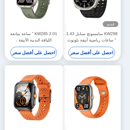
فيديو
KW298 سامسونج ستايل 1.43
KW285 2.01 " ساعة متابعة
" ساعات رياضية أنيقة بلوتوث
اللياقة البدنية الأنيقة ،
مكالمة ساعة ذكية شاشة
AMOLED
احصل على أفضل سعر
احصل على أفضل سعر
AMOLED