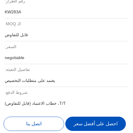
رقم الطراز:
KW283A
الـ MOQ:
قابل للتفاوض
السعر:
negotiable
تفاصيل التعبئة:
يعتمد على متطلبات التخصيص
شروط الدفع:
T/T، خطاب الاعتماد (قابل للتفاوض)
احصل على أفضل سعر
اتصل بنا