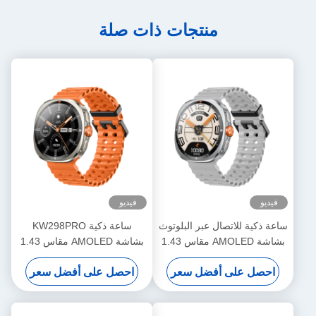
منتجات ذات صلة
فيديو
فيديو
ساعة ذكية للاتصال عبر البلوتوث
ساعة ذكية KW298PRO
بشاشة AMOLED مقاس 1.43
بشاشة AMOLED مقاس 1.43
بوصة، جهاز تتبع اللياقة البدنية،
بوصة مع ميزة الاتصال عبر
احصل على أفضل سعر
احصل على أفضل سعر
مقاومة للماء IP68
البلوتوث و100 وضع رياضي