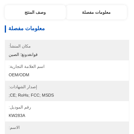
معلومات مفصلة
وصف المنتج
معلومات مفصلة
مكان المنشأ:
قوانغدونغ؛ الصين
اسم العلامة التجارية:
OEM/ODM
إصدار الشهادات:
CE; RoHs; FCC; MSDS;
رقم الموديل:
KW283A
الاسم: