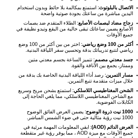
الاتصال بالبلوتوث
: استمتع بمكالمة بلا حائط وبدون استخدام
اليدين مباشرة من ساعتك بجودة صوتية واضحة
زجاج مضاد لبصمات الأصابع
: الطلاء المتقدم ضد بصمات
الأصابع يضمن ساعاتك تبقى خالية من البقع وتبدو نظيفة في
جميع الأوقات
أكثر من 100 وضع رياضي
: اختر من بين أكثر من 100 وضع
رياضي لتتبع تدريباتك بدقة وتحسين سفر اللياقة البدنية.
جسد معدني مصمم
: تتميز الساعة بجسم معدني متين
وممتاز، يجمع بين الأناقة والقوة.
مسار التمرين
: رصد أداء اللياقة البدنية الخاصة بك بدقة من
خلال ميزات متقدمة تتبع التمرين.
الشحن المغناطيسي اللاسلكي
: استمتع بشحن مريح وسريع
مع الشاحن المغناطيسي اللاسلكي، مما يلغي الحاجة إلى
الكابلات الفوضوية.
1000 نيت ذروة الوضوح
: يضمن العرض الفائق الوضوح
1000 نيت رؤية مثالية حتى في ضوء الشمس المباشر.
العرض الدائم (AOD)
: ابقي المعلومات المهمة مرئية في
جميع الأوقات مع ميزة AOD ، مما يوفر رؤية غير متقطعة