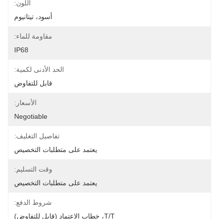
اللون:
أسود، تيتانيوم
مقاومة للماء:
IP68
الحد الأدنى لكمية:
قابل للتفاوض
الأسعار:
Negotiable
تفاصيل التغليف:
يعتمد على متطلبات التخصيص
وقت التسليم:
يعتمد على متطلبات التخصيص
شروط الدفع:
T/T، خطاب الاعتماد (قابل للتفاوض)