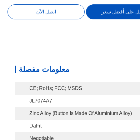
ل على أفضل سعر
اتصل الآن
معلومات مفصلة
CE; RoHs; FCC; MSDS
JL7074A7
Zinc Alloy (Button Is Made Of Aluminium Alloy)
DaFit
Negotiable