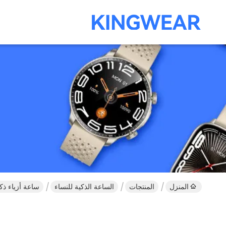
المنزل
المنتجات
الساعة الذكية للنساء
ساعة أزياء ذكية 1.32 بوصة D Elegance Style Feather-Light Ergonomics - 8