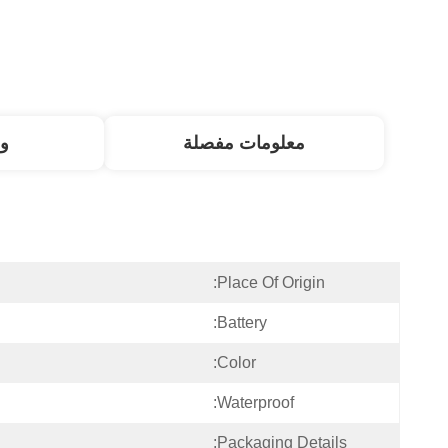
معلومات مفصلة
و
Place Of Origin:
Battery:
Color:
Waterproof:
Packaging Details: