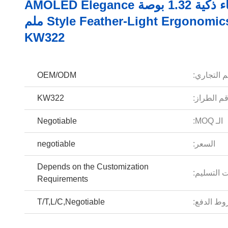
ساعة أزياء ذكية 1.32 بوصة AMOLED Elegance
Style Feather-Light Ergonomics - 8 ملم
KW322
م التجاري:
OEM/ODM
م الطراز:
KW322
الـ MOQ:
Negotiable
السعر:
negotiable
Depends on the Customization
 التسليم:
Requirements
ط الدفع:
T/T,L/C,Negotiable