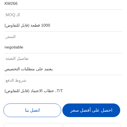
KW266
الـ MOQ:
1000 قطعة (قابل للتفاوض)
السعر:
negotiable
تفاصيل التعبئة:
يعتمد على متطلبات التخصيص
شروط الدفع:
T/T، خطاب الاعتماد (قابل للتفاوض)
احصل على أفضل سعر
اتصل بنا