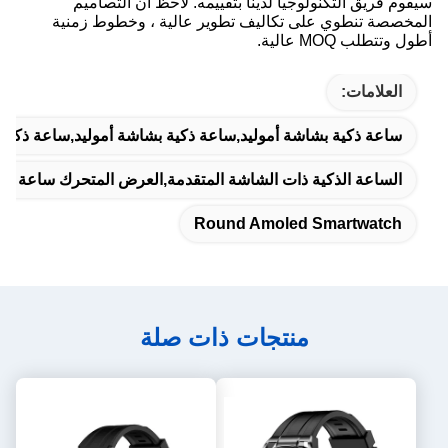
سيقوم فريق التكنولوجيا لدينا بتقييمه. لاحظ أن التصاميم
المخصصة تنطوي على تكاليف تطوير عالية ، وخطوط زمنية
أطول وتتطلب MOQ عالية.
العلامات:
ساعة ذكية بشاشة أموليد,ساعة ذكية بشاشة أموليد,ساعة ذكية مستدي
الساعة الذكية ذات الشاشة المتقدمة,العرض المتحرك ساعة ذكي
Round Amoled Smartwatch
منتجات ذات صلة