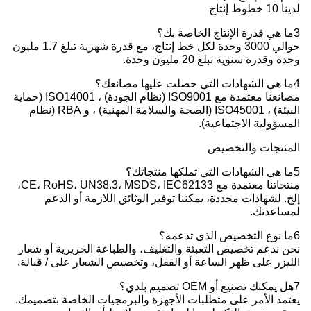
لدينا 10 خطوط إنتاج
3ما هي قدرة الإنتاج الخاصة بك؟
حوالي 3000 وحدة لكل خط إنتاج، مع قدرة شهرية تبلغ 1.7 مليون
وحدة وقدرة سنوية تبلغ 20 مليون وحدة.
4ما هي الشهادات التي حصلت عليها مصانعك؟
مصانعنا معتمدة مع ISO9001 (نظام الجودة) ، ISO14001 (حماية
البيئة) ، ISO45001 (الصحة والسلامة المهنية) ، و RBA (نظام
المسؤولية الاجتماعية).
المنتجات والتخصيص
5ما هي الشهادات التي تملكها منتجاتك؟
منتجاتنا معتمدة مع CE، RoHS، UN38.3، MSDS، IEC62133،
إلخ. لشهادات محددة، يمكننا توفير الوثائق اللازمة أو الدعم
لمساعدتك.
6ما نوع التخصيص الذي تدعمه؟
نحن ندعم تخصيص التعبئة والتغليف، والطباعة الحريرية أو شعار
الليزر على ظهر الساعة أو القفل، وتخصيص الشعار على / قبالة.
7هل يمكنك تصنيع أو OEM تصميم بلدي؟
يعتمد الأمر على متطلبات الأجهزة والبرمجيات الخاصة بتصميمك.