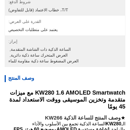
شروط الدفع:
T/T، خطاب الاعتماد (قابل للتفاوض)
القدرة على العرض:
يعتمد على متطلبات التخصيص
إبراز:
الساعة الذكية ذات الشاشة المتقدمة
, 
العرض المتحرك ساعة ذكية دائرية
, 
العرض المضغوط ساعة ذكية مقاومة للماء
وصف المنتج
KW280 1.6 AMOLED Smartwatch مع ميزات
متقدمة وتخزين الموسيقى ووقت الاستعداد لمدة
45 يومًا
★
وصف المنتج للساعة الذكية KW266
الـ
KW280
الساعة الذكية تجمع بين الأسلوب والأداء
والراحة.
1شاشة مستديرة AMOLED
مع
صحيح 60 هرتز FPS
،