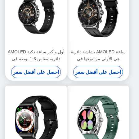
ساعة AMOLED بشاشة دائرية
أول وأكبر ساعة ذكية AMOLED
هي الأولى من نوعها في
دائرية مقاس 1.6 بوصة في
الصناعة بحجم 1.6 بوصة
الصناعة مع مكالمات بلوتوث
احصل على أفضل سعر
احصل على أفضل سعر
KW248PRO
وأجهزة استشعار متقدمة