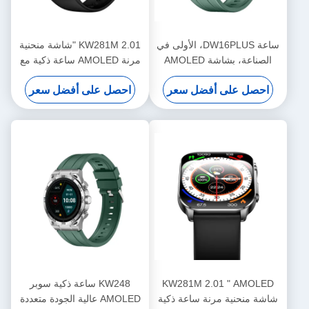
ساعة DW16PLUS، الأولى في
KW281M 2.01 "شاشة منحنية
الصناعة، بشاشة AMOLED
مرنة AMOLED ساعة ذكية مع
دائرية الأكبر حجمًا 1.6 بوصة
Dafit APP و Metal Bezel
احصل على أفضل سعر
احصل على أفضل سعر
KW281M 2.01 " AMOLED
KW248 ساعة ذكية سوبر
شاشة منحنية مرنة ساعة ذكية
AMOLED عالية الجودة متعددة