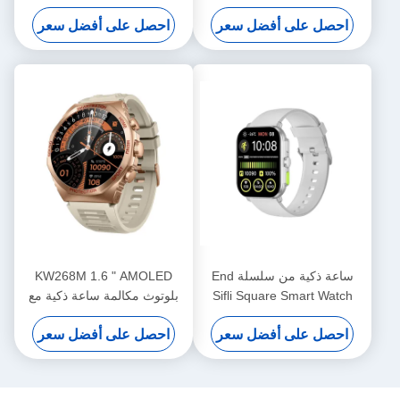
PVD إطار معدني
الوظائف
احصل على أفضل سعر
احصل على أفضل سعر
ساعة ذكية من سلسلة End
KW268M 1.6 " AMOLED
Sifli Square Smart Watch
بلوتوث مكالمة ساعة ذكية مع
2.01 مع إطار معدني PVD
شاشة مستديرة كبيرة
احصل على أفضل سعر
احصل على أفضل سعر
وبطارية 300mAh