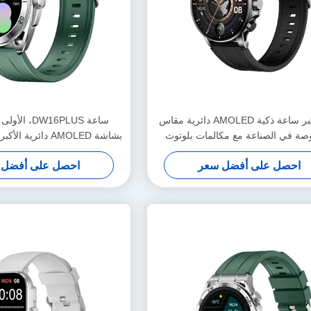
أول وأكبر ساعة ذكية AMOLED دائرية مقاس
ساعة DW16PLUS
1 بوصة في الصناعة مع مكالمات بلوتوث
بشاشة AMOLED دائرية الأكبر حجمًا 1.6 بوصة
وأجهزة استشعار متقدمة
احصل على أفضل سعر
احصل على أفضل 