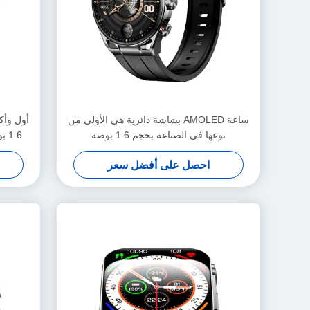
ساعة AMOLED بشاشة دائرية هي الأولى من
نوعها في الصناعة بحجم 1.6 بوصة
.6
KW248PRO
احصل على أفضل سعر