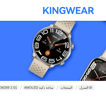
المنزل
المنتجات
ساعة ذكية AMOLED
KW289 2.01" مربع AMOLED ساعة ذكية IP68 2.01 بوصة ساعة ذكية مع الاتصال بال