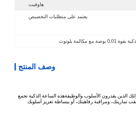
هاوفيت
يعتمد على متطلبات التخصيص
0. بوصة مع مكالمة بلوتوث
وصف المنتج
ية مصممة لأولئك الذين يقدرون الأسلوب والوظيفةهذه الساعة الذكية تجمع
عقب تمارينك، ومراقبة رفاهيتك، أو ببساطة تعزيز أسلوبك