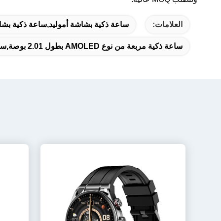
العلامات:
ساعة ذكية بشاشة أموليد,ساعة ذكية بشاشة أ
ساعة ذكية مربعة من نوع AMOLED بطول 2.01 بوصة,ساعة ذكية مربعة AMOLED IP68,ساعة ذكية بقوة 0.01 بوصة مع مكالمة بلوتوث