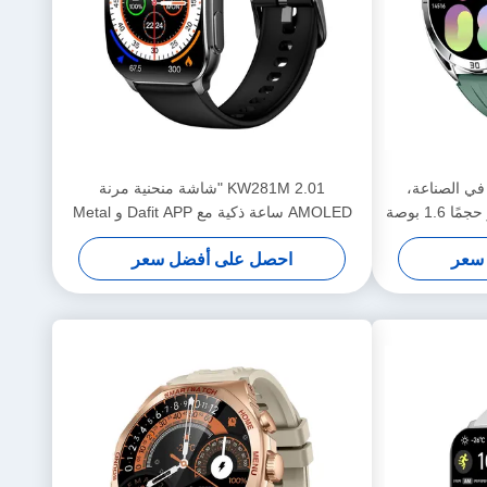
، الأولى في الصناعة،
KW281M 2.01 "شاشة منحنية مرنة
AMOLED ساعة ذكية مع Dafit APP و Metal
Bezel
سعر
احصل على أفضل سعر