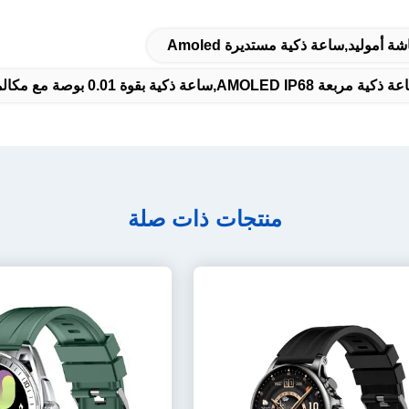
موليد,ساعة ذكية مستديرة Amoled
منتجات ذات صلة