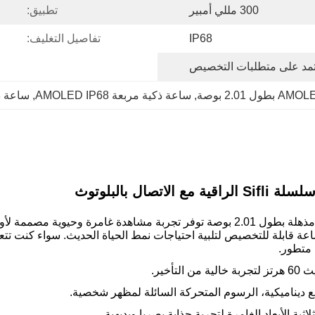
300 مللي أمبير
تطبيق:
IP68
تفاصيل التغليف:
تمد على متطلبات التخصيص
, 
ساعة ذكية مربعة AMOLED IP68
, 
ساعة ذكية بقوة 01
يقدم شاشة مذهلة بطول 2.01 بوصة توفر تجربة مشاهدة غامرة وحيو
ساعة قابلة للتخصيص لتلبية احتياجات نمط الحياة الحديث. سواء كنت تت
أخير.
 ديناميكية، الرسوم المتحركة السائلة لمظهر شخصية.
اثية الأبعاد الغامرة لتجربة جذابة بصريا وبديهية.