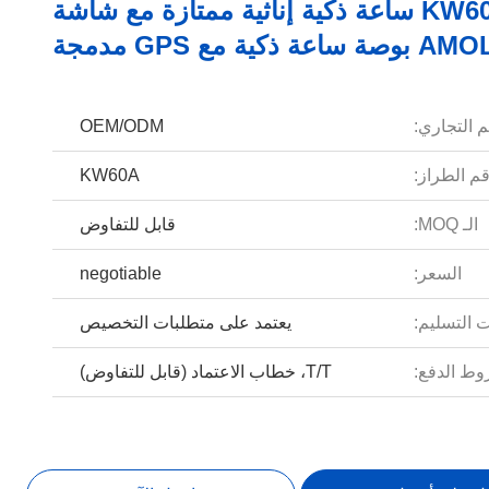
KW60A ساعة ذكية إناثية ممتازة مع شاشة
ذكية مع GPS مدمجة
م التجاري:
OEM/ODM
م الطراز:
KW60A
الـ MOQ:
قابل للتفاوض
السعر:
negotiable
 التسليم:
يعتمد على متطلبات التخصيص
ط الدفع:
T/T، خطاب الاعتماد (قابل للتفاوض)