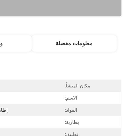
معلومات مفصلة
و
مكان المنشأ:
الاسم:
المواد:
إطار
بطارية:
تطبيق: