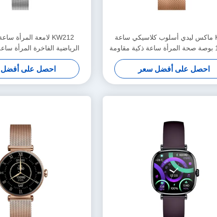
KW10 ماكس ليدي أسلوب كلاسيكي ساعة
KW212 لامعة المرأة ساع
ذكية 1.3 بوصة صحة المرأة ساعة ذكية مقاومة
الرياضية الفاخرة المرأة ساع
للماء
للماء
احصل على أفضل سعر
احصل على أفضل 