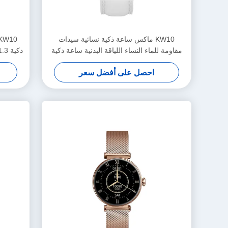
KW10 ماكس ساعة ذكية نسائية سيدات
مقاومة للماء النساء اللياقة البدنية ساعة ذكية
شاشة AMOLED
احصل على أفضل سعر