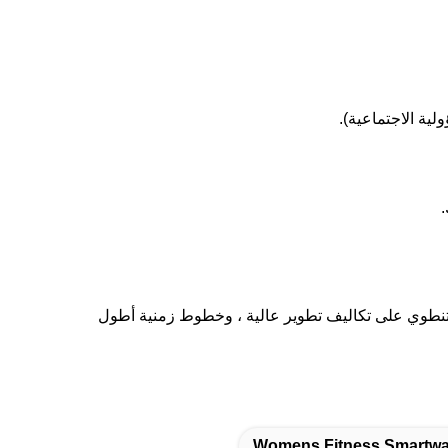
ة تنطوي على تكاليف تطوير عالية ، وخطوط زمنية أطول
Womens Fitness Smartwa