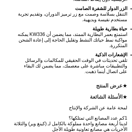
الزر الدوار للشفرة الصامت
التنقل بسلاسة وصمت مع زر ترميز الدوران، وتقديم تجربة
مستخدم نفيسة وبديهية.
حياة بطارية طويلة
استمتع بعمر البطارية الممتد، مما يضمن أن KW336 يمكنه
مواكبة نمط حياتك النشط وتقليل الحاجة إلى إعادة الشحن
المتكررة.
الإشعارات الذكية
تلقي تحديثات في الوقت الحقيقي للمكالمات والرسائل
والتطبيقات مباشرة على معصمك، مما يضمن لك البقاء
على اتصال أينما ذهبت
.
★
عرض المنتج
★
الأسئلة الشائعة
لمحة عامة عن الشركة والإنتاج
1كم عدد المصانع التي تمتلكها؟
لدينا أربعة مصانع واحدة مملوكة بالكامل لـ (كينغ وير) والثلاثة
الأخريات هي مصانع تعاونية طويلة الأجل