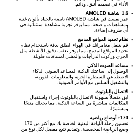
الأداء في تصميم أنيق، ودائم.
1.6 ‬ شاشة AMOLED
غمر نفسك في شاشة AMOLED نابضة بالحياة بألوان غنية
ومشاهدات واضحة، مما يوفر تجربة مشاهدة استثنائية في
أي ظروف إضاءة.
نظام تحديد المواقع المدمج
قم بتنقل مغامراتك في الهواء الطلق بدقة باستخدام نظام
تحديد المواقع المدمج، مما يوفر تعقب دقيق للأنشطة مثل
الجري وركوب الدراجات والمشي لمسافات طويلة
مساعد الصوت الذكي
الوصول إلى ساعتك الذكية المساعد الصوتي الذكاء
الاصطناعي للسيطرة الحرة، والمعلومات الفورية،
والتشغيل السلس مع الأوامر الصوتية.
الاتصال بالبلوتوث
ابق متصلاً بسهولة الاتصال بالبلوتوث إجراء واستقبال
المكالمات مباشرةً من الساعة الذكية، مما يجعلك منتجًا
ومستمرًا.
170+ أوضاع رياضية
تحسين رحلة اللياقة البدنية الخاصة بك مع أكثر من 170
وضع الرياضة المخصصة، وتقديم تتبع مفصل لكل نوع من