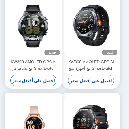
فيديو
فيديو
KW300 AMOLED GPS AI
KW360 AMOLED GPS AI
Smartwatch مع أجهزة تتبع
Smartwatch مع نشاط في
النوم في الوقت الحقيقي AI
الوقت الحقيقي ومتتبعات النوم
احصل على أفضل سعر
احصل على أفضل سعر
5ATM مقاوم للماء
AI Q A 5ATM مقاوم للماء