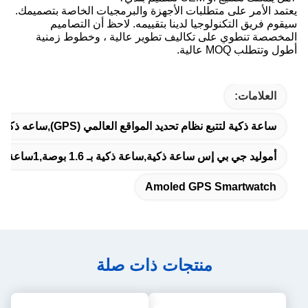
يعتمد الأمر على متطلبات الأجهزة والبرمجيات الخاصة بتصميمك.
سيقوم فريق التكنولوجيا لدينا بتقييمه. لاحظ أن التصاميم
المخصصة تنطوي على تكاليف تطوير عالية ، وخطوط زمنية
أطول وتتطلب MOQ عالية.
العلامات:
ساعة ذكية لتتبع نظام تحديد المواقع العالمي (GPS),ساعه ذكيه GPS رياضيه,ساعة أموليد جي بي إس الذكية
أموليد جي بي إس ساعة ذكية,ساعة ذكية بـ 1.6 بوصة,1ساعة ذكية بـ 6 بوصات مع نظام تحديد المواقع
Amoled GPS Smartwatch
منتجات ذات صلة