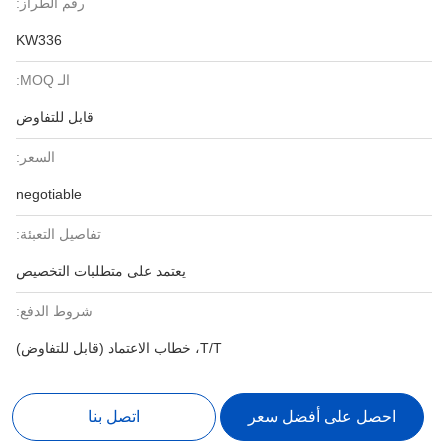
رقم الطراز:
KW336
الـ MOQ:
قابل للتفاوض
السعر:
negotiable
تفاصيل التعبئة:
يعتمد على متطلبات التخصيص
شروط الدفع:
T/T، خطاب الاعتماد (قابل للتفاوض)
احصل على أفضل سعر
اتصل بنا