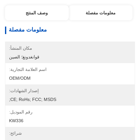
معلومات مفصلة
وصف المنتج
معلومات مفصلة
مكان المنشأ:
قوانغدونغ؛ الصين
اسم العلامة التجارية:
OEM/ODM
إصدار الشهادات:
CE; RoHs; FCC; MSDS;
رقم الموديل:
KW336
شرائح: