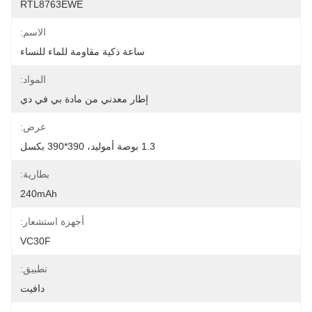
RTL8763EWE
الاسم:
ساعة ذكية مقاومة للماء للنساء
المواد:
إطار معدني من مادة بي في دي
عرض:
1.3 بوصة أموليد، 390*390 بكسل
بطارية:
240mAh
أجهزة استشعار:
VC30F
تطبيق:
دافيت