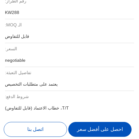
رقم الطراز:
KW288
الـ MOQ:
قابل للتفاوض
السعر:
negotiable
تفاصيل التعبئة:
يعتمد على متطلبات التخصيص
شروط الدفع:
T/T، خطاب الاعتماد (قابل للتفاوض)
احصل على أفضل سعر
اتصل بنا