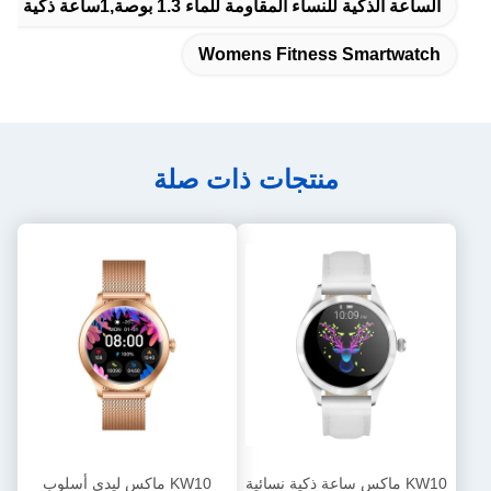
الساعة الذكية للنساء المقاومة للماء 1.3 بوصة,1ساعة ذكية مستديرة بطول 0.3 بوصة مقاومة للماء
Womens Fitness Smartwatch
منتجات ذات صلة
KW10 ماكس ساعة ذكية نسائية
KW10 ماكس ليدي أسلوب