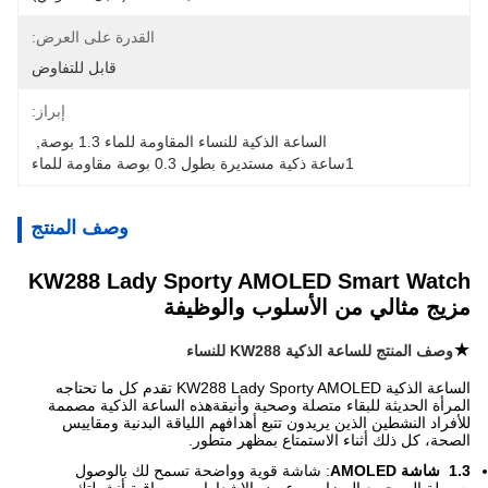
القدرة على العرض:
قابل للتفاوض
إبراز:
الساعة الذكية للنساء المقاومة للماء 1.3 بوصة
, 
1ساعة ذكية مستديرة بطول 0.3 بوصة مقاومة للماء
وصف المنتج
KW288 Lady Sporty AMOLED Smart Watch
مزيج مثالي من الأسلوب والوظيفة
★
وصف المنتج للساعة الذكية KW288 للنساء
الساعة الذكية KW288 Lady Sporty AMOLED تقدم كل ما تحتاجه
المرأة الحديثة للبقاء متصلة وصحية وأنيقةهذه الساعة الذكية مصممة
للأفراد النشطين الذين يريدون تتبع أهدافهم اللياقة البدنية ومقاييس
الصحة، كل ذلك أثناء الاستمتاع بمظهر متطور.
1.3 ‬ شاشة AMOLED
: شاشة قوية وواضحة تسمح لك بالوصول