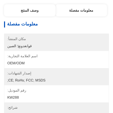
معلومات مفصلة
وصف المنتج
معلومات مفصلة
مكان المنشأ:
قوانغدونغ؛ الصين
اسم العلامة التجارية:
OEM/ODM
إصدار الشهادات:
CE; RoHs; FCC; MSDS;
رقم الموديل:
KW288
شرائح: