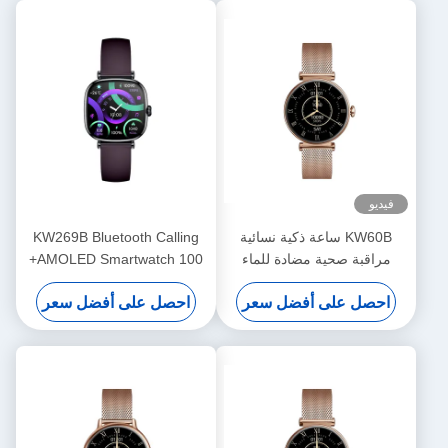
فيديو
KW60B ساعة ذكية نسائية
KW269B Bluetooth Calling
مراقبة صحية مضادة للماء
AMOLED Smartwatch 100+
الساعات الذكية للنساء 1.7
وضع الرياضة Smart Watch
احصل على أفضل سعر
احصل على أفضل سعر
بوصة
مراقبة الصحة