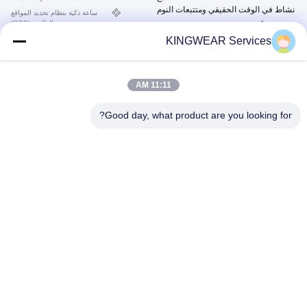
نشاط في الوقت الحقيقي ومتتبعات النوم
ساعة ذكية بنظام تحديد المواقع
AI Q&A 5ATM مقاوم للماء
العالمي (GPS)
ساعة ذكية بنظام تحديد المواقع
العالمي (GPS)
August 01, 2025
KINGWEAR Services
July 18, 2025
11:11 AM
Good day, what product are you looking for?
02:06
01:51
KW300 AMOLED GPS & AI
KW360 AMOLED GPS و AI
Smartwatch مع نشاط في الوقت
Smartwatch مع نشاط في الوقت
الحقيقي ومتتبعات النوم AI Q&A 5ATM
الحقيقي و أجهزة تتبع النوم AI Q&A
ساعة ذكية بنظام تحديد المواقع
ساعة ذكية بنظام تحديد المواقع
مقاوم للماء
5ATM مقاوم للماء
العالمي (GPS)
العالمي (GPS)
July 23, 2025
July 24, 2025
01:02
00:37
KW348 ساعة ذكية للياقة البدنية مع تتبع
ساعة ذكية بنظام تحديد المواقع العالمي