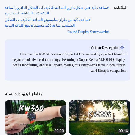
العلامات:
#
ساعة ذكية على شكل دائري,الساعة الذكية ذات الشكل الدائري,الساعة
الذكية ذات الشاشة المستديرة
#
ساعة ذكية من طراز سامسونج,الساعة الذكية ذات الشكل
المستدير,ساعة ذكية مستديرة تتبع اللياقة البدنية
Round Display Smartwatch
#
Video Description:
Discover the KW298 Samsung Style 1.43" Smartwatch, a perfect blend of
elegance and advanced technology. Featuring a Super-Retina AMOLED display,
health monitoring, and 100+ sports modes, this smartwatch is your ideal fitness
and lifestyle companion.
مقاطع فيديو ذات صلة
02:06
00:48