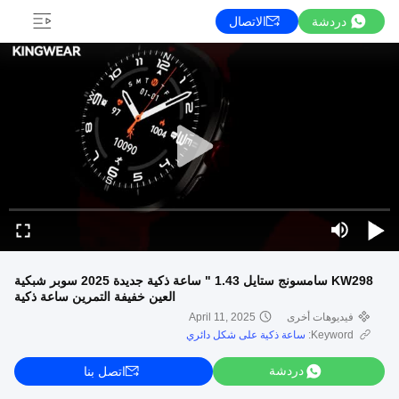
دردشة
الاتصال
KW298 سامسونج ستايل 1.43 " ساعة ذكية جديدة 2025 سوبر شبكية
العين خفيفة التمرين ساعة ذكية
فيديوهات أخرى
April 11, 2025
Keyword:
ساعة ذكية على شكل دائري
دردشة
اتصل بنا